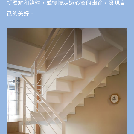
新理解和詮釋，並慢慢走過心靈的幽谷，發現自
己的美好。