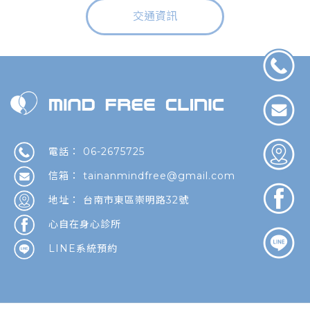
交通資訊
06-2675725
tainanmindfree@gmail.com
台南市東區崇明路32號