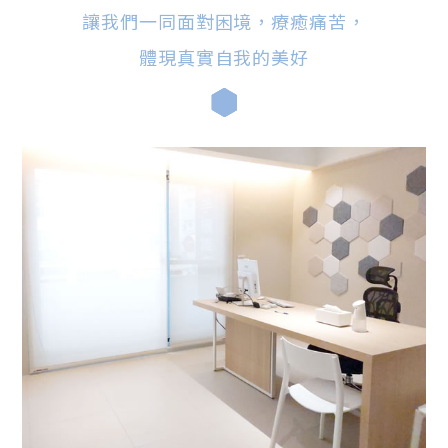
讓我們一同面對困境，療癒痛苦，
體現真實自我的美好