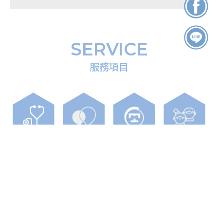
心理諮商
SERVICE
心理諮商推薦
服務項目
台南心理諮商
台南心理諮商推薦
東區心理諮商
健保身心科門
心理治療/諮
TMS
兒童青少年門
診
商
診