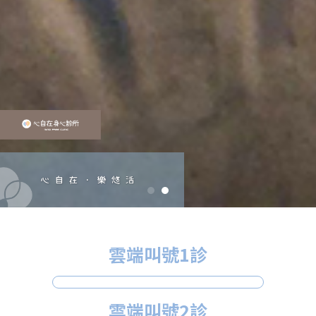
雲端叫號1診
雲端叫號2診